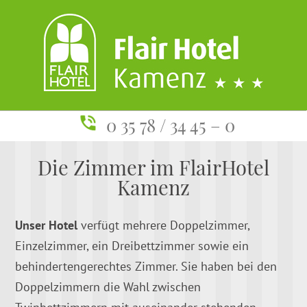
0 35 78 / 34 45 – 0
Die Zimmer im FlairHotel
Kamenz
Unser Hotel
verfügt mehrere Doppelzimmer,
Einzelzimmer, ein Dreibettzimmer sowie ein
behindertengerechtes Zimmer. Sie haben bei den
Doppelzimmern die Wahl zwischen
Twinbettzimmern mit auseinander stehenden