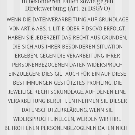
in besonderen Fällen sowie gegen
Direktwerbung (Art. 21 DSGVO)
WENN DIE DATENVERARBEITUNG AUF GRUNDLAGE
VON ART. 6 ABS. 1 LIT. E ODER F DSGVO ERFOLGT,
HABEN SIE JEDERZEIT DAS RECHT, AUS GRÜNDEN,
DIE SICH AUS IHRER BESONDEREN SITUATION
ERGEBEN, GEGEN DIE VERARBEITUNG IHRER
PERSONENBEZOGENEN DATEN WIDERSPRUCH
EINZULEGEN; DIES GILT AUCH FÜR EIN AUF DIESE
BESTIMMUNGEN GESTÜTZTES PROFILING. DIE
JEWEILIGE RECHTSGRUNDLAGE, AUF DENEN EINE
VERARBEITUNG BERUHT, ENTNEHMEN SIE DIESER
DATENSCHUTZERKLÄRUNG. WENN SIE
WIDERSPRUCH EINLEGEN, WERDEN WIR IHRE
BETROFFENEN PERSONENBEZOGENEN DATEN NICHT