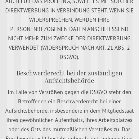
AUCH FÜR DAS PROFILING, SOWEIT ES MIT SOLCHER
DIREKTWERBUNG IN VERBINDUNG STEHT. WENN SIE
WIDERSPRECHEN, WERDEN IHRE
PERSONENBEZOGENEN DATEN ANSCHLIESSEND
NICHT MEHR ZUM ZWECKE DER DIREKTWERBUNG
VERWENDET (WIDERSPRUCH NACH ART. 21 ABS. 2
DSGVO).
Beschwerde­recht bei der zuständigen
Aufsichts­behörde
Im Falle von Verstößen gegen die DSGVO steht den
Betroffenen ein Beschwerderecht bei einer
Aufsichtsbehörde, insbesondere in dem Mitgliedstaat
ihres gewöhnlichen Aufenthalts, ihres Arbeitsplatzes
oder des Orts des mutmaßlichen Verstoßes zu. Das
Beschwerderecht besteht unbeschadet anderweitiger